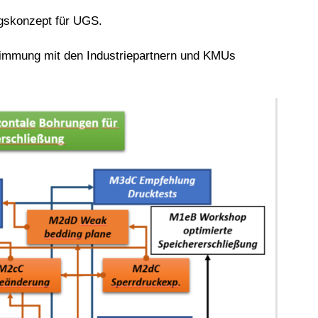
ngskonzept für UGS.
stimmung mit den Industriepartnern und KMUs