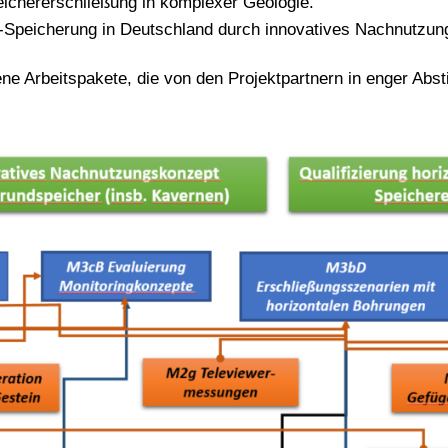
eichererschließung in komplexer Geologie.
)-Speicherung in Deutschland durch innovatives Nachnutzu
ne Arbeitspakete, die von den Projektpartnern in enger Ab