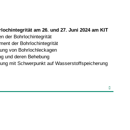
ochintegrität am 26. und 27. Juni 2024 am KIT
 der Bohrlochintegrität
nt der Bohrlochintegrität
rung von Bohrlochleckagen
ng und deren Behebung
rung mit Schwerpunkt auf Wasserstoffspeicherung