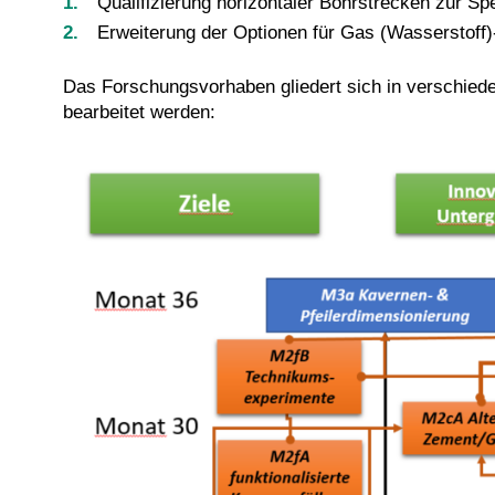
Qualifizierung horizontaler Bohrstrecken zur Sp
Erweiterung der Optionen für Gas (Wasserstoff
Das Forschungsvorhaben gliedert sich in verschiede
bearbeitet werden: