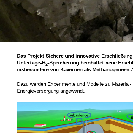
Das Projekt Sichere und innovative Erschließun
Untertage-H
-Speicherung beinhaltet neue Ersc
2
insbesondere von Kavernen als Methanogenese-
Dazu werden Experimente und Modelle zu Material- u
Energieversorgung angewandt.