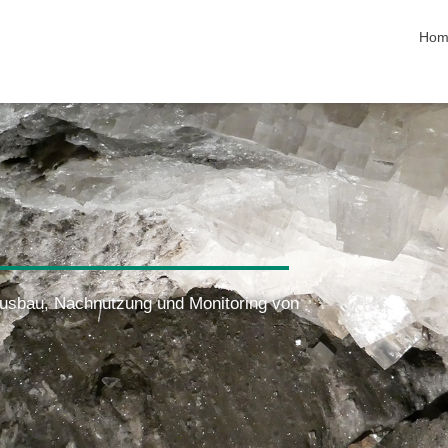
Navi
Hom
Ausbau, Nachnutzung und Monitoring von