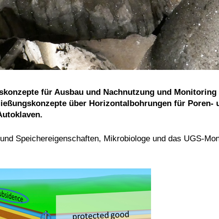
gskonzepte für Ausbau und Nachnutzung und Monitoring 
hließungskonzepte über Horizontalbohrungen für Poren-
Autoklaven.
nd Speichereigenschaften, Mikrobiologe und das UGS-Monito