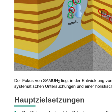
Der Fokus von SAMUH
liegt in der Entwicklung vo
2
systematischen Untersuchungen und einer holistis
Hauptzielsetzungen