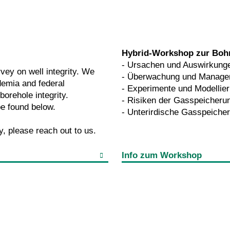
Hybrid-Workshop zur Bohrl
- Ursachen und Auswirkungen
vey on well integrity. We
- Überwachung und Manageme
demia and federal
- Experimente und Modellie
borehole integrity.
- Risiken der Gasspeicheru
be found below.
- Unterirdische Gasspeiche
y, please reach out to us.
Info zum Workshop